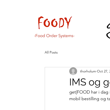
All Posts
thorholum
Oct 27, 
IMS og 
get|FOOD har i dag i
mobil bestilling og t