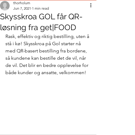
thorholum
Jun 7, 2021
1 min read
Skysskroa GOL får QR-
løsning fra get|FOOD
Rask, effektiv og riktig bestilling, uten å 
stå i kø! Skysskroa på Gol starter nå 
med QR-basert bestilling fra bordene, 
så kundene kan bestille det de vil, når 
de vil. Det blir en bedre opplevelse for 
både kunder og ansatte, velkommen!